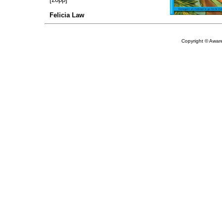
Felicia Law
Copyright © Aware