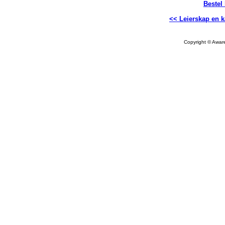
Bestel
<< Leierskap en k
Copyright © Aware