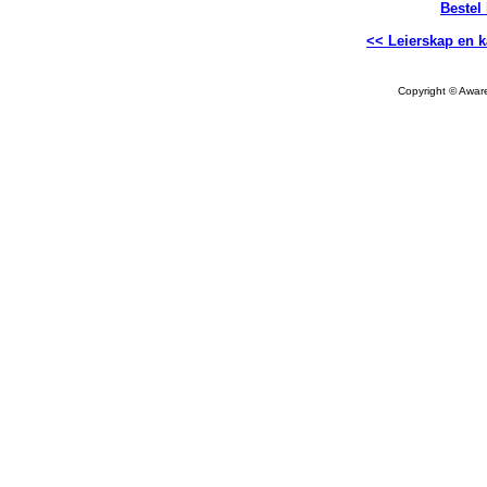
Bestel
<< Leierskap en k
Copyright © Aware