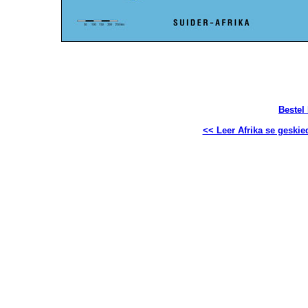
Bestel
<< Leer Afrika se geskie