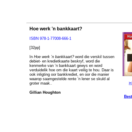
Hoe werk ’n bankkaart?
ISBN
978-1-77008-666-1
[32pp]
In
Hoe werk ’n bankkaart?
word die verskil tussen
debiet- en kredietkaarte beskryf, word die
kenmerke van ’n bankkaart gewys en word
verduidelik hoe om die kaart veilig te hou. Daar is
ook inligting oor bankkrediet, en oor die manier
waarop saamgestelde rente ’n lener se skuld al
>
groter maak..
Gillian Houghton
Best