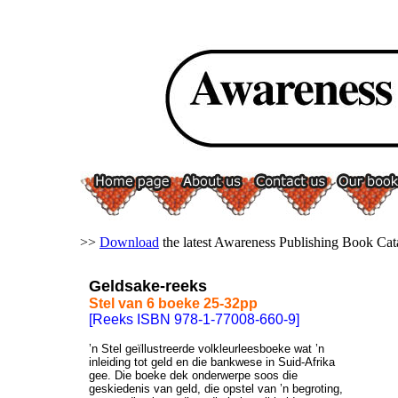
>>
Download
the latest Awareness Publishing Book Cat
Geldsake-reeks
Stel van 6 boeke 25-32pp
[Reeks ISBN 978-1-77008-660-9]
’n Stel geïllustreerde volkleurleesboeke wat ’n
inleiding tot geld en die bankwese in Suid-Afrika
gee. Die boeke dek onderwerpe soos die
geskiedenis van geld, die opstel van ’n begroting,