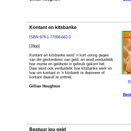
Kontant en kitsbanke
ISBN 978-1-77008-662-3
[28pp]
Kontant en kitsbanke
word ’n kort oorsig gegee
van die geskiedenis van geld, en word verduidelik
hoe munte en geldnote in gebruik gekom het.
Daar word ook verduidelik hoe kitsbanke werk en
hoe om kontant in ’n kitsbank te deponeer of
kontant daaruit te onttrek.
>
Gillian Houghton
Best
Bestuur jou geld