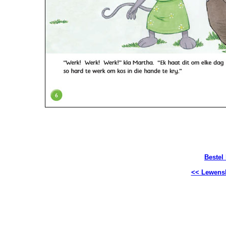
Bestel
<< Lewensl