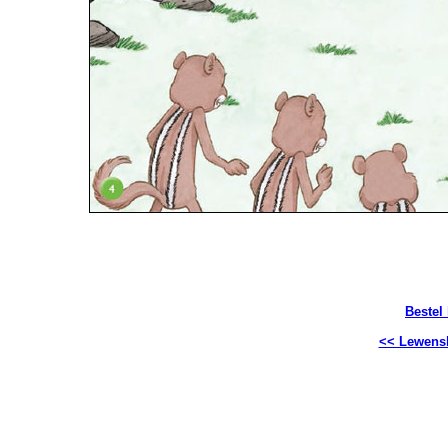
Bestel
<< Lewensl